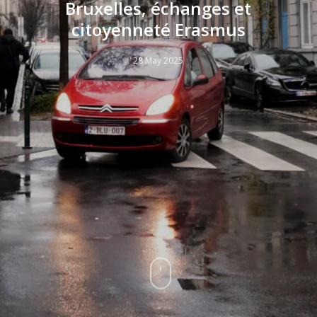
Bruxelles, échanges et
citoyenneté Erasmus
28 May 2025