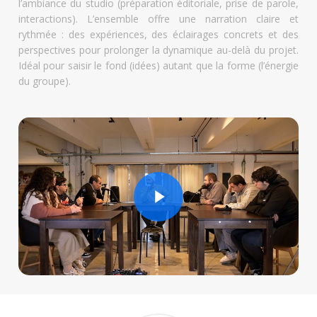
l’ambiance du studio (préparation éditoriale, prise de parole,
interactions). L’ensemble offre une narration claire et
rythmée : des expériences, des éclairages concrets et des
perspectives pour prolonger la dynamique au-delà du projet.
Idéal pour saisir le fond (idées) autant que la forme (l’énergie
du groupe).
Play Video