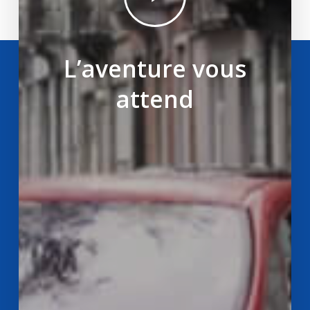
L’aventure vous
attend