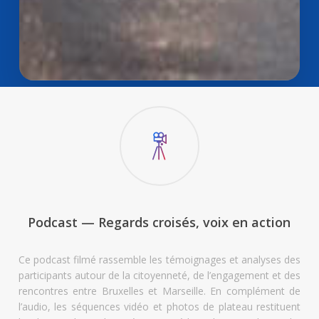
Podcast — Regards croisés, voix en action
Ce podcast filmé rassemble les témoignages et analyses des
participants autour de la citoyenneté, de l’engagement et des
rencontres entre Bruxelles et Marseille. En complément de
l’audio, les séquences vidéo et photos de plateau restituent